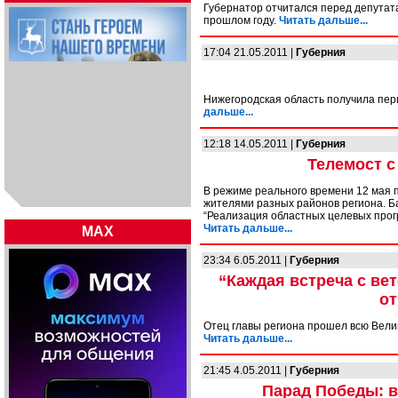
Губернатор отчитался перед депутат
прошлом году.
Читать дальше...
17:04 21.05.2011 |
Губерния
Нижегородская область получила пе
дальше...
12:18 14.05.2011 |
Губерния
Телемост 
В режиме реального времени 12 мая 
жителями разных районов региона. Б
“Реализация областных целевых прог
Читать дальше...
MAX
23:34 6.05.2011 |
Губерния
“Каждая встреча с ве
от
Отец главы региона прошел всю Велик
Читать дальше...
21:45 4.05.2011 |
Губерния
Парад Победы: в