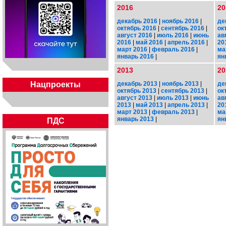
2016
20
декабрь 2016
|
ноябрь 2016
|
де
октябрь 2016
|
сентябрь 2016
|
ок
август 2016
|
июль 2016
|
июнь
ав
2016
|
май 2016
|
апрель 2016
|
20
март 2016
|
февраль 2016
|
ма
январь 2016
|
ян
2013
20
декабрь 2013
|
ноябрь 2013
|
де
Нацпроекты
октябрь 2013
|
сентябрь 2013
|
ок
август 2013
|
июль 2013
|
июнь
ав
2013
|
май 2013
|
апрель 2013
|
20
март 2013
|
февраль 2013
|
ма
январь 2013
|
ян
ПДС