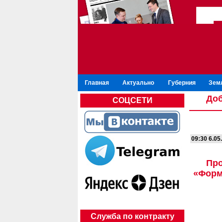
Главная
Актуально
Губерния
Зем
Доб
СОЦСЕТИ
09:30 6.05
Про
«Форм
Служба по контракту