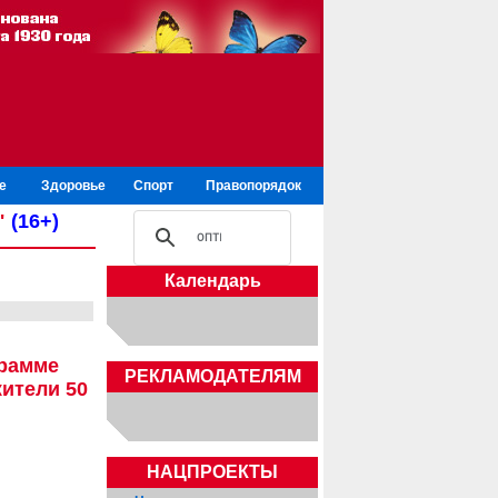
е
Здоровье
Спорт
Правопорядок
"
(16+)
Календарь
грамме
РЕКЛАМОДАТЕЛЯМ
ители 50
НАЦПРОЕКТЫ