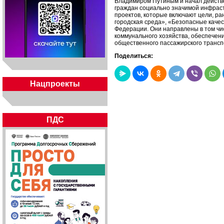
Владимиром Путиным и начал действов
граждан социально значимой инфраст
проектов, которые включают цели, р
городская среда», «Безопасные каче
Федерации. Они направлены в том чи
коммунального хозяйства, обеспечен
общественного пассажирского трансп
Поделиться:
Нацпроекты
ПДС